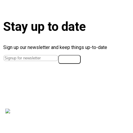
Stay up to date
Sign up our newsletter and keep things up-to-date
Wir beraten strategisch und vertrauensvoll zur
Absicherung ihres Vermögens.