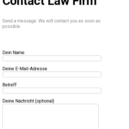
Contact Law Firm
Send a message. We will contact you as soon as
possible
Dein Name
Deine E-Mail-Adresse
Betreff
Deine Nachricht (optional)