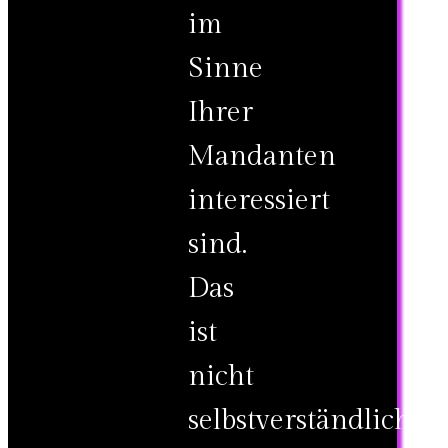
im
Sinne
Ihrer
Mandanten
interessiert
sind.
Das
ist
nicht
selbstverständlich.