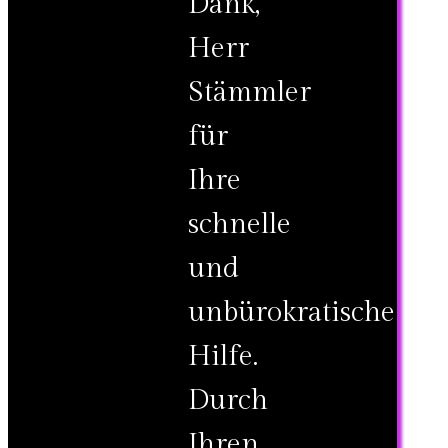
Dank,
Herr
Stämmler
für
Ihre
schnelle
und
unbürokratische
Hilfe.
Durch
Ihren