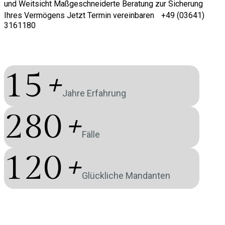
und Weitsicht
Maßgeschneiderte Beratung zur Sicherung
Ihres Vermögens
Jetzt Termin vereinbaren
+49 (03641)
3161180
15
+
Jahre Erfahrung
280
+
Fälle
120
+
Glückliche Mandanten