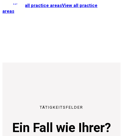
View all practice areas
View all practice
areas
TÄTIGKEITSFELDER
Ein Fall wie Ihrer?