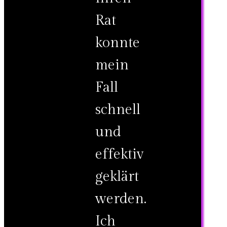
Rat
konnte
mein
Fall
schnell
und
effektiv
geklärt
werden.
Ich