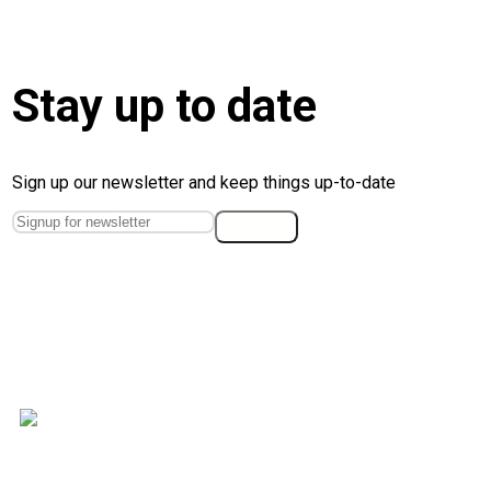
Stay up to date
Sign up our newsletter and keep things up-to-date
Wir beraten strategisch und vertrauensvoll zur
Absicherung ihres Vermögens.