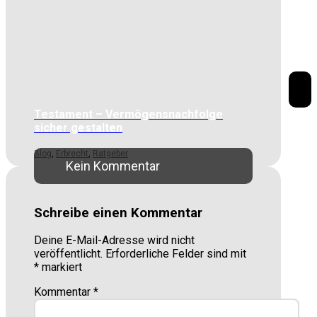
Testament – Vermögensnachfolge
sicher gestalten
Blog
,
Erbrecht
,
Ratgeber
Kein Kommentar
Schreibe einen Kommentar
Deine E-Mail-Adresse wird nicht
veröffentlicht.
Erforderliche Felder sind mit
*
markiert
Kommentar
*