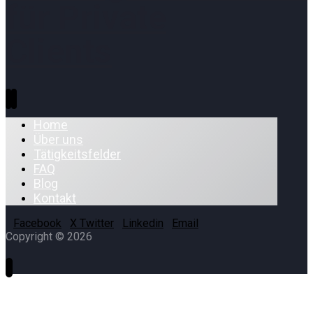
für Private
Clients
Home
Über uns
Tätigkeitsfelder
FAQ
Blog
Kontakt
Facebook
X Twitter
Linkedin
Email
Copyright © 2026