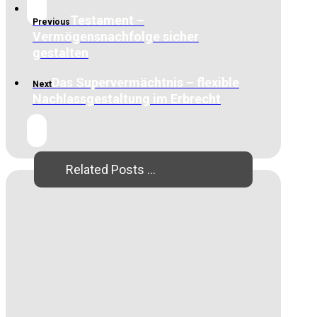
Testament –
Previous
Vermögensnachfolge sicher
gestalten
Das Supervermächtnis – flexible
Next
Nachlassgestaltung im Erbrecht
Related Posts ...