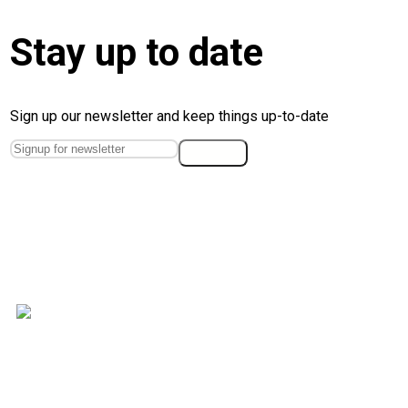
Stay up to date
Sign up our newsletter and keep things up-to-date
Wir beraten strategisch und vertrauensvoll zur
Absicherung ihres Vermögens.